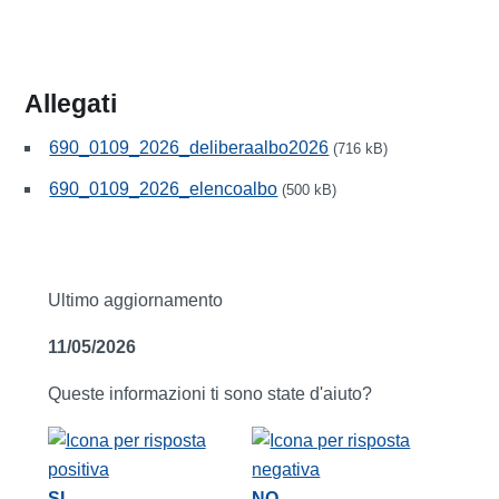
Allegati
690_0109_2026_deliberaalbo2026
(716 kB)
690_0109_2026_elencoalbo
(500 kB)
Ultimo aggiornamento
11/05/2026
Queste informazioni ti sono state d'aiuto?
SI
NO