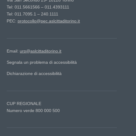
Via San Secondo 29- 10128 Torino
Tel: 011.5661566 – 011.4393111
Tel: 011.7095.1 – 240.1111
PEC:
protocollo@pec.aslcittaditorino.it
Email:
urp@aslcittaditorino.it
Segnala un problema di accessibilità
Dichiarazione di accessibilità
CUP REGIONALE
Numero verde 800 000 500