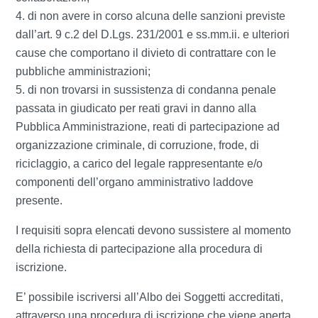
di non avere in corso alcuna delle sanzioni previste
dall’art. 9 c.2 del D.Lgs. 231/2001 e ss.mm.ii. e ulteriori
cause che comportano il divieto di contrattare con le
pubbliche amministrazioni;
di non trovarsi in sussistenza di condanna penale
passata in giudicato per reati gravi in danno alla
Pubblica Amministrazione, reati di partecipazione ad
organizzazione criminale, di corruzione, frode, di
riciclaggio, a carico del legale rappresentante e/o
componenti dell’organo amministrativo laddove
presente.
I requisiti sopra elencati devono sussistere al momento
della richiesta di partecipazione alla procedura di
iscrizione.
E’ possibile iscriversi all’Albo dei Soggetti accreditati,
attraverso una procedura di iscrizione che viene aperta