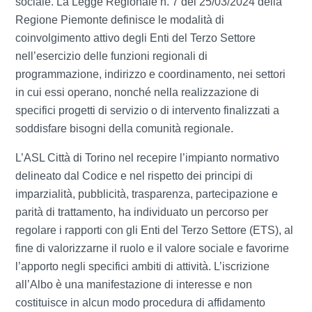
sociale. La Legge Regionale n. 7 del 25/03/2024 della
Regione Piemonte definisce le modalità di
coinvolgimento attivo degli Enti del Terzo Settore
nell’esercizio delle funzioni regionali di
programmazione, indirizzo e coordinamento, nei settori
in cui essi operano, nonché nella realizzazione di
specifici progetti di servizio o di intervento finalizzati a
soddisfare bisogni della comunità regionale.
L’ASL Città di Torino nel recepire l’impianto normativo
delineato dal Codice e nel rispetto dei principi di
imparzialità, pubblicità, trasparenza, partecipazione e
parità di trattamento, ha individuato un percorso per
regolare i rapporti con gli Enti del Terzo Settore (ETS), al
fine di valorizzarne il ruolo e il valore sociale e favorirne
l’apporto negli specifici ambiti di attività. L’iscrizione
all’Albo è una manifestazione di interesse e non
costituisce in alcun modo procedura di affidamento