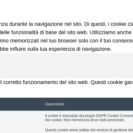
ienza durante la navigazione nel sito. Di questi, i cookie
lle funzionalità di base del sito web. Utilizziamo anche 
nno memorizzati nel tuo browser solo con il tuo consenso.
ebbe influire sulla tua esperienza di navigazione.
 corretto funzionamento del sito web. Questi cookie garan
Descrizione
Il cookie è impostato dal plugin GDPR Cookie Consent 
dei cookie. Non memorizza alcun dato personale.
Questo cookie viene settato dal modulo di gestione del 