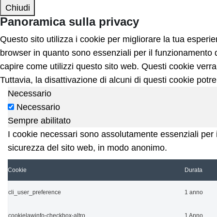
Chiudi
Panoramica sulla privacy
Questo sito utilizza i cookie per migliorare la tua esper
browser in quanto sono essenziali per il funzionamento de
capire come utilizzi questo sito web. Questi cookie verra
Tuttavia, la disattivazione di alcuni di questi cookie potr
Necessario
Necessario
Sempre abilitato
I cookie necessari sono assolutamente essenziali per il
sicurezza del sito web, in modo anonimo.
Cookie
Durata
cli_user_preference
1 anno
cookielawinfo-checkbox-altro
1 Anno