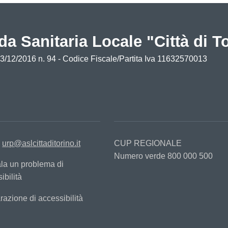
da Sanitaria Locale "Città di T
13/12/2016 n. 94 - Codice Fiscale/Partita Iva 11632570013
:
urp@aslcittaditorino.it
CUP REGIONALE
Numero verde 800 000 500
la un problema di
ibilità
razione di accessibilità