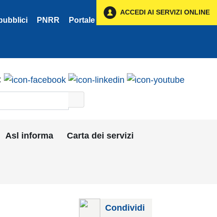
ACCEDI AI SERVIZI ONLINE
pubblici
PNRR
Portale Fornitori
Privacy
:
Asl informa
Carta dei servizi
Condividi