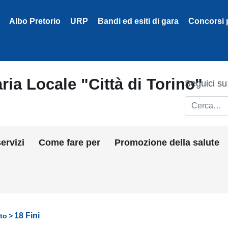
Albo Pretorio
URP
Bandi ed esiti di gara
Concorsi 
ria Locale "Città di Torino"
Seguici su
Cerca
ervizi
Come fare per
Promozione della salute
18 Fini
to