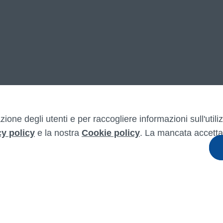
zione degli utenti e per raccogliere informazioni sull'util
cy policy
e la nostra
Cookie policy
. La mancata accetta