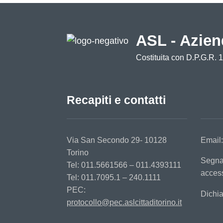
ASL - Azien
Costituita con D.P.G.R. 
Recapiti e contatti
Via San Secondo 29- 10128
Email
Torino
Segna
Tel: 011.5661566 – 011.4393111
access
Tel: 011.7095.1 – 240.1111
PEC:
Dichia
protocollo@pec.aslcittaditorino.it