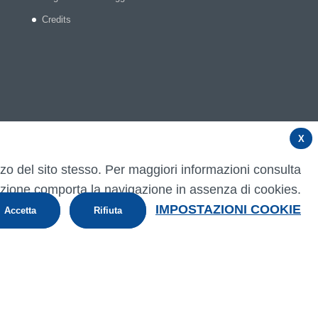
Credits
X
izzo del sito stesso. Per maggiori informazioni consulta
zione comporta la navigazione in assenza di cookies.
IMPOSTAZIONI COOKIE
Accetta
Rifiuta