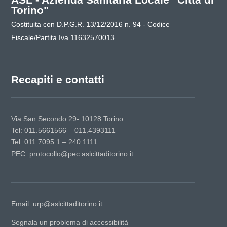
Torino"
Costituita con D.P.G.R. 13/12/2016 n. 94 - Codice
Fiscale/Partita Iva 11632570013
Recapiti e contatti
Via San Secondo 29- 10128 Torino
Tel: 011.5661566 – 011.4393111
Tel: 011.7095.1 – 240.1111
PEC:
protocollo@pec.aslcittaditorino.it
Email:
urp@aslcittaditorino.it
Segnala un problema di accessibilità