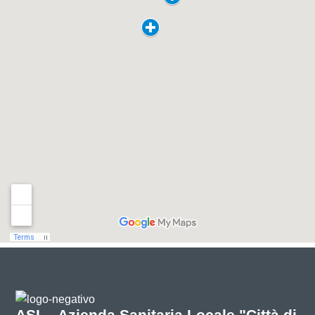
ASL - Azienda Sanitaria Locale "Città di