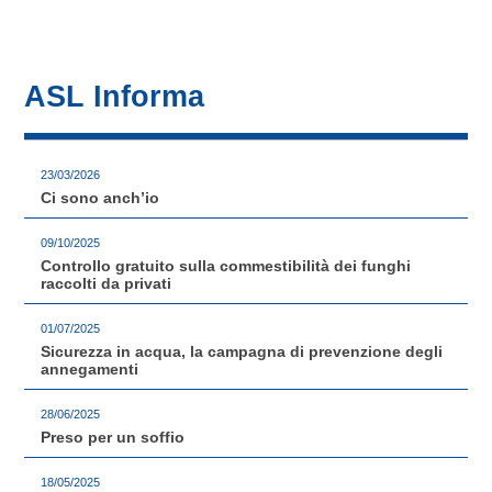
ASL Informa
23/03/2026
Ci sono anch’io
09/10/2025
Controllo gratuito sulla commestibilità dei funghi
raccolti da privati
01/07/2025
Sicurezza in acqua, la campagna di prevenzione degli
annegamenti
28/06/2025
Preso per un soffio
18/05/2025