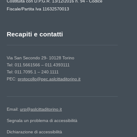
Costituita con D.P.G.R. 13/12/2016 n. 94 - Codice
Fiscale/Partita Iva 11632570013
Recapiti e contatti
Via San Secondo 29- 10128 Torino
Tel: 011.5661566 – 011.4393111
Tel: 011.7095.1 – 240.1111
PEC:
protocollo@pec.aslcittaditorino.it
Email:
urp@aslcittaditorino.it
Segnala un problema di accessibilità
Dichiarazione di accessibilità