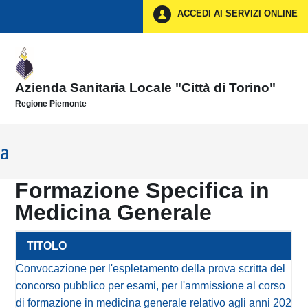
Vai ai contenuti
ACCEDI AI SERVIZI ONLINE
Vai al menu di navigazione
Vai al footer
Azienda Sanitaria Locale "Città di Torino"
Regione Piemonte
Formazione Specifica in
Medicina Generale
Convocazione per l'espletamento della prova scritta del
concorso pubblico per esami, per l'ammissione al corso
di formazione in medicina generale relativo agli anni 202