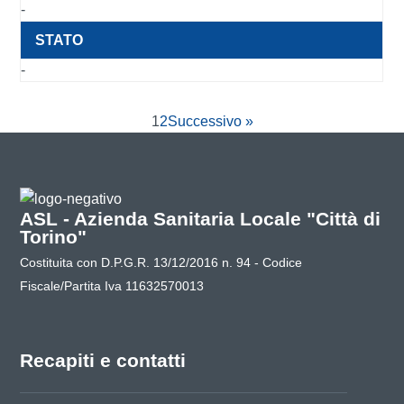
-
-
1
2
Successivo »
ASL - Azienda Sanitaria Locale "Città di
Torino"
Costituita con D.P.G.R. 13/12/2016 n. 94 - Codice
Fiscale/Partita Iva 11632570013
Recapiti e contatti