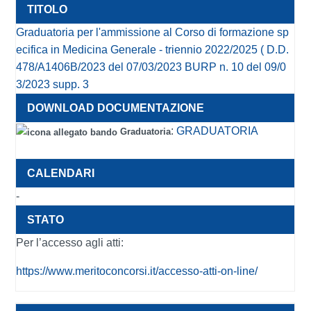
Graduatoria per l'ammissione al Corso di formazione sp
ecifica in Medicina Generale - triennio 2022/2025 ( D.D.
478/A1406B/2023 del 07/03/2023 BURP n. 10 del 09/0
3/2023 supp. 3
:
GRADUATORIA
Graduatoria
-
Per l’accesso agli atti:
https://www.meritoconcorsi.it/accesso-atti-on-line/