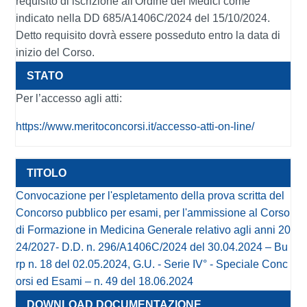
requisito di iscrizione all'Ordine dei Medici come
indicato nella DD 685/A1406C/2024 del 15/10/2024.
Detto requisito dovrà essere posseduto entro la data di
inizio del Corso.
Per l’accesso agli atti:
https://www.meritoconcorsi.it/accesso-atti-on-line/
Convocazione per l'espletamento della prova scritta del
Concorso pubblico per esami, per l'ammissione al Corso
di Formazione in Medicina Generale relativo agli anni 20
24/2027- D.D. n. 296/A1406C/2024 del 30.04.2024 – Bu
rp n. 18 del 02.05.2024, G.U. - Serie IV° - Speciale Conc
orsi ed Esami – n. 49 del 18.06.2024