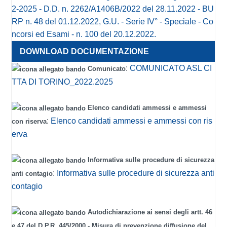
2-2025 - D.D. n. 2262/A1406B/2022 del 28.11.2022 - BU
RP n. 48 del 01.12.2022, G.U. - Serie IV° - Speciale - Co
ncorsi ed Esami - n. 100 del 20.12.2022.
:
COMUNICATO ASL CI
Comunicato
TTA DI TORINO_2022.2025
Elenco candidati ammessi e ammessi
:
Elenco candidati ammessi e ammessi con ris
con riserva
erva
Informativa sulle procedure di sicurezza
:
Informativa sulle procedure di sicurezza anti
anti contagio
contagio
Autodichiarazione ai sensi degli artt. 46
e 47 del D.P.R. 445/2000 - Misura di prevenzione diffusione del