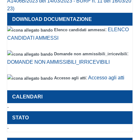
A1406B/2023 del 14/03/2023 - BURP n. 11 del 16/03/20
23)
:
ELENCO
Elenco candidati ammessi
CANDIDATI AMMESSI
:
Domande non ammissibili_irricevibili
DOMANDE NON AMMISSIBILI_IRRICEVIBILI
:
Accesso agli atti
Accesso agli atti
-
-