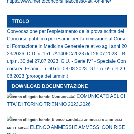
https://www.meritoconcorsi.it/accesso-atti-on-line/
Convocazione per l'espletamento della prova scritta del
Concorso pubblico per esami, per l'ammissione al Corso
di Formazione in Medicina Generale relativo agli anni 20
23/2026- D.D. n. 1511/A1406C/2023 del 26.07.2023 – B
urp n. 30 del 27.07.2023, G.U. - Serie IV° - Speciale Con
corsi ed Esami – n. 60 del 08.08.2023- G.U. n. 65 del 29.
08.2023 (proroga dei termini)
:
COMUNICATO ASL CI
Comunicato
TTA' DI TORINO TRIENNIO 2023.2026
Elenco candidati ammessi e ammessi
:
ELENCO AMMESSI E AMMESSI CON RISE
con riserva