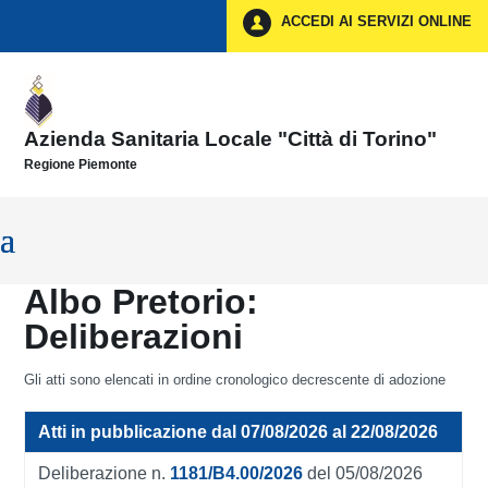
Vai ai contenuti
ACCEDI AI SERVIZI ONLINE
Vai al menu di navigazione
Vai al footer
Azienda Sanitaria Locale "Città di Torino"
Regione Piemonte
Albo Pretorio:
Deliberazioni
Gli atti sono elencati in ordine cronologico decrescente di adozione
Atti in pubblicazione dal 07/08/2026 al 22/08/2026
Deliberazione n.
1181/B4.00/2026
del 05/08/2026