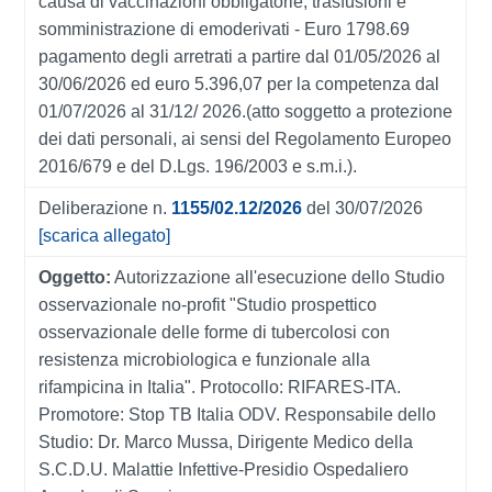
causa di vaccinazioni obbligatorie, trasfusioni e
somministrazione di emoderivati - Euro 1798.69
pagamento degli arretrati a partire dal 01/05/2026 al
30/06/2026 ed euro 5.396,07 per la competenza dal
01/07/2026 al 31/12/ 2026.(atto soggetto a protezione
dei dati personali, ai sensi del Regolamento Europeo
2016/679 e del D.Lgs. 196/2003 e s.m.i.).
Deliberazione n.
1155/02.12/2026
del 30/07/2026
[scarica allegato]
Oggetto:
Autorizzazione all'esecuzione dello Studio
osservazionale no-profit "Studio prospettico
osservazionale delle forme di tubercolosi con
resistenza microbiologica e funzionale alla
rifampicina in Italia". Protocollo: RIFARES-ITA.
Promotore: Stop TB Italia ODV. Responsabile dello
Studio: Dr. Marco Mussa, Dirigente Medico della
S.C.D.U. Malattie Infettive-Presidio Ospedaliero