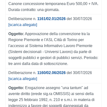
Canone concessione temporanea Euro 500,00 + IVA.
Durata contratto: una giornata.
Deliberazione n.
1161/02.01/2026
del 30/07/2026
[scarica allegato]
Oggetto:
Approvazione della convenzione tra la
Regione Piemonte e l'ASL Città di Torino per
l'accesso al Sistema Informativo Lavoro Piemonte
(Sistemi decisionali - Universi Lavoro) da parte di
soggetti pubblici e gestori di pubblici servizi. Periodo:
tre anni dalla data di sottoscrizione.
Deliberazione n.
1160/02.06/2026
del 30/07/2026
[scarica allegato]
Oggetto:
Erogazione assegno "una tantum" ad
avente diritto (erede sig.ra OMISSIS) ai sensi della
legge 25 febbraio 1992, n. 210 e s.m.i. in materia di
indennizzo a favore dei soggetti danneggiati da