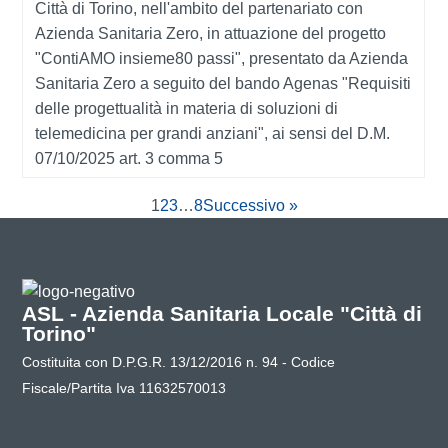
Città di Torino, nell'ambito del partenariato con
Azienda Sanitaria Zero, in attuazione del progetto
"ContiAMO insieme80 passi", presentato da Azienda
Sanitaria Zero a seguito del bando Agenas "Requisiti
delle progettualità in materia di soluzioni di
telemedicina per grandi anziani", ai sensi del D.M.
07/10/2025 art. 3 comma 5
1
2
3
…
8
Successivo »
ASL - Azienda Sanitaria Locale "Città di
Torino"
Costituita con D.P.G.R. 13/12/2016 n. 94 - Codice
Fiscale/Partita Iva 11632570013