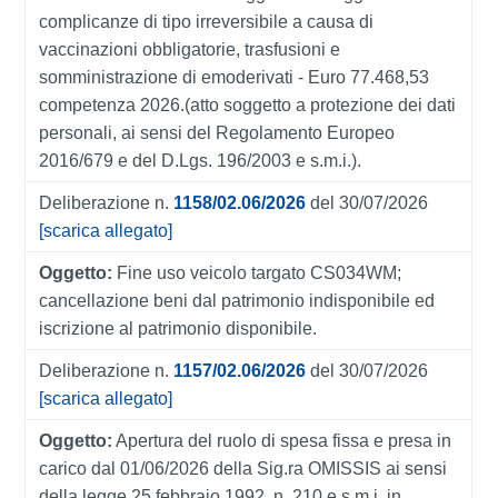
complicanze di tipo irreversibile a causa di
vaccinazioni obbligatorie, trasfusioni e
somministrazione di emoderivati - Euro 77.468,53
competenza 2026.(atto soggetto a protezione dei dati
personali, ai sensi del Regolamento Europeo
2016/679 e del D.Lgs. 196/2003 e s.m.i.).
Deliberazione n.
1158/02.06/2026
del 30/07/2026
[scarica allegato]
Oggetto:
Fine uso veicolo targato CS034WM;
cancellazione beni dal patrimonio indisponibile ed
iscrizione al patrimonio disponibile.
Deliberazione n.
1157/02.06/2026
del 30/07/2026
[scarica allegato]
Oggetto:
Apertura del ruolo di spesa fissa e presa in
carico dal 01/06/2026 della Sig.ra OMISSIS ai sensi
della legge 25 febbraio 1992, n. 210 e s.m.i. in