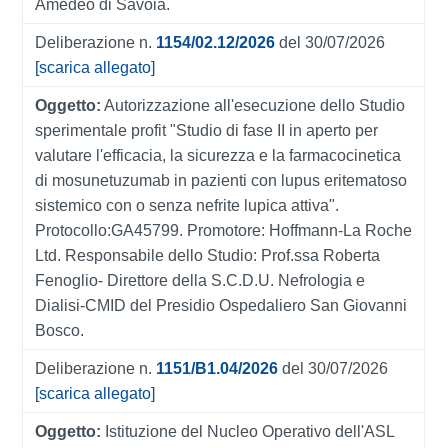
Amedeo di Savoia.
Deliberazione n.
1154/02.12/2026
del 30/07/2026
[scarica allegato]
Oggetto:
Autorizzazione all'esecuzione dello Studio
sperimentale profit "Studio di fase II in aperto per
valutare l'efficacia, la sicurezza e la farmacocinetica
di mosunetuzumab in pazienti con lupus eritematoso
sistemico con o senza nefrite lupica attiva".
Protocollo:GA45799. Promotore: Hoffmann-La Roche
Ltd. Responsabile dello Studio: Prof.ssa Roberta
Fenoglio- Direttore della S.C.D.U. Nefrologia e
Dialisi-CMID del Presidio Ospedaliero San Giovanni
Bosco.
Deliberazione n.
1151/B1.04/2026
del 30/07/2026
[scarica allegato]
Oggetto:
Istituzione del Nucleo Operativo dell'ASL