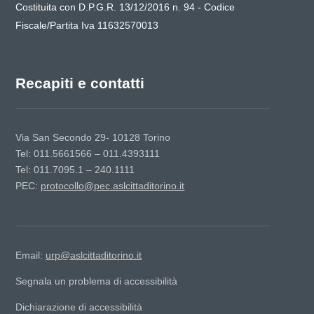
Costituita con D.P.G.R. 13/12/2016 n. 94 - Codice
Fiscale/Partita Iva 11632570013
Recapiti e contatti
Via San Secondo 29- 10128 Torino
Tel: 011.5661566 – 011.4393111
Tel: 011.7095.1 – 240.1111
PEC:
protocollo@pec.aslcittaditorino.it
Email:
urp@aslcittaditorino.it
Segnala un problema di accessibilità
Dichiarazione di accessibilità