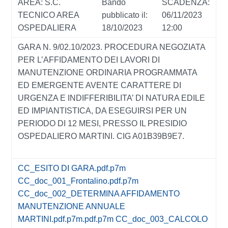
AREA: S.C.
Bando
SCADENZA:
TECNICO AREA
pubblicato il:
06/11/2023
OSPEDALIERA
18/10/2023
12:00
GARA N. 9/02.10/2023. PROCEDURA NEGOZIATA
PER L’AFFIDAMENTO DEI LAVORI DI
MANUTENZIONE ORDINARIA PROGRAMMATA
ED EMERGENTE AVENTE CARATTERE DI
URGENZA E INDIFFERIBILITA’ DI NATURA EDILE
ED IMPIANTISTICA, DA ESEGUIRSI PER UN
PERIODO DI 12 MESI, PRESSO IL PRESIDIO
OSPEDALIERO MARTINI. CIG A01B39B9E7.
CC_ESITO DI GARA.pdf.p7m
CC_doc_001_Frontalino.pdf.p7m
CC_doc_002_DETERMINA AFFIDAMENTO
MANUTENZIONE ANNUALE
MARTINI.pdf.p7m.pdf.p7m
CC_doc_003_CALCOLO