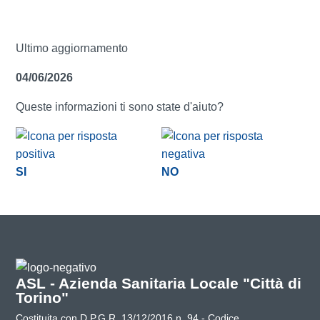
Ultimo aggiornamento
04/06/2026
Queste informazioni ti sono state d'aiuto?
SI
NO
ASL - Azienda Sanitaria Locale "Città di
Torino"
Costituita con D.P.G.R. 13/12/2016 n. 94 - Codice