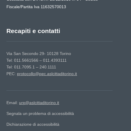
Fiscale/Partita Iva 11632570013
Recapiti e contatti
Via San Secondo 29- 10128 Torino
Tel: 011.5661566 – 011.4393111
Tel: 011.7095.1 – 240.1111
PEC:
protocollo@pec.aslcittaditorino.it
Email:
urp@aslcittaditorino.it
Segnala un problema di accessibilità
Dichiarazione di accessibilità