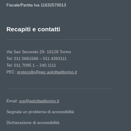
Fiscale/Partita Iva 11632570013
Recapiti e contatti
Via San Secondo 29- 10128 Torino
Tel: 011.5661566 – 011.4393111
Tel: 011.7095.1 – 240.1111
PEC:
protocollo@pec.aslcittaditorino.it
Email:
urp@aslcittaditorino.it
Segnala un problema di accessibilità
Dichiarazione di accessibilità