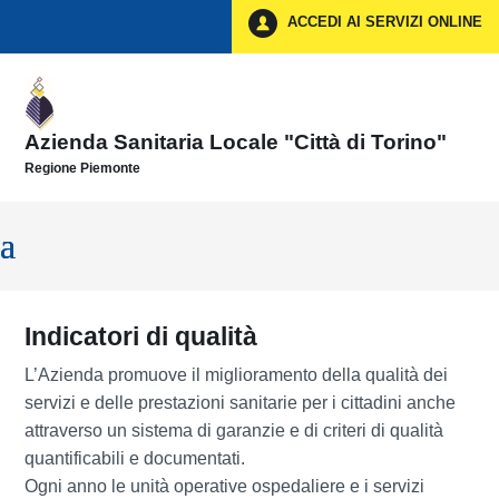
Vai ai contenuti
ACCEDI AI SERVIZI ONLINE
Vai al menu di navigazione
Vai al footer
Azienda Sanitaria Locale "Città di Torino"
Regione Piemonte
Indicatori di qualità
L’Azienda promuove il miglioramento della qualità dei
servizi e delle prestazioni sanitarie per i cittadini anche
attraverso un sistema di garanzie e di criteri di qualità
quantificabili e documentati.
Ogni anno le unità operative ospedaliere e i servizi