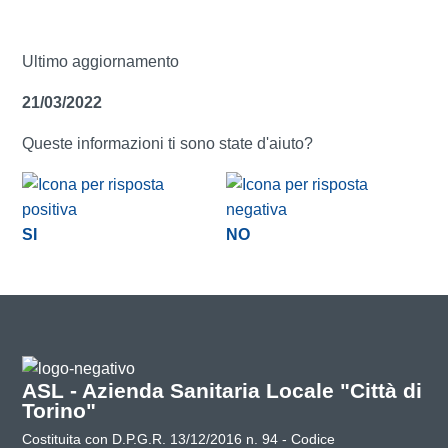
Ultimo aggiornamento
21/03/2022
Queste informazioni ti sono state d'aiuto?
SI
NO
ASL - Azienda Sanitaria Locale "Città di
Torino"
Costituita con D.P.G.R. 13/12/2016 n. 94 - Codice