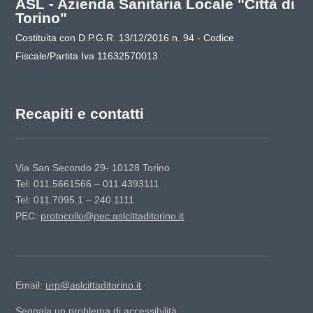
ASL - Azienda Sanitaria Locale "Città di
Torino"
Costituita con D.P.G.R. 13/12/2016 n. 94 - Codice
Fiscale/Partita Iva 11632570013
Recapiti e contatti
Via San Secondo 29- 10128 Torino
Tel: 011.5661566 – 011.4393111
Tel: 011.7095.1 – 240.1111
PEC:
protocollo@pec.aslcittaditorino.it
Email:
urp@aslcittaditorino.it
Segnala un problema di accessibilità