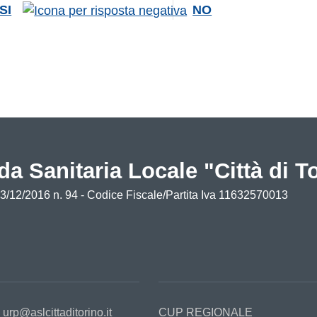
SI
NO
da Sanitaria Locale "Città di T
13/12/2016 n. 94 - Codice Fiscale/Partita Iva 11632570013
:
urp@aslcittaditorino.it
CUP REGIONALE