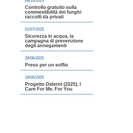
09/10/2025
Controllo gratuito sulla
commestibilità dei funghi
raccolti da privati
01/07/2025
Sicurezza in acqua, la
campagna di prevenzione
degli annegamenti
28/06/2025
Preso per un soffio
18/05/2025
Progetto Diderot (2025), I
Care For Me, For You