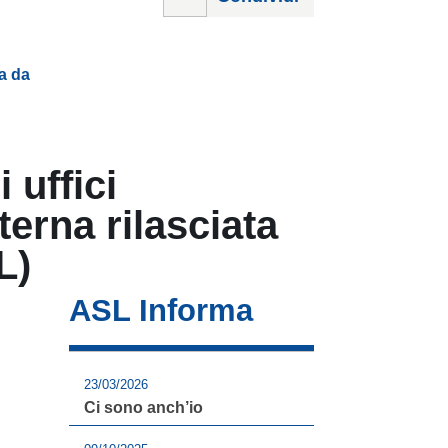
ta da
 uffici
terna rilasciata
L)
ASL Informa
23/03/2026
Ci sono anch’io