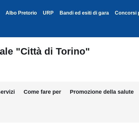
Albo Pretorio
URP
Bandi ed esiti di gara
Concorsi 
le "Città di Torino"
ervizi
Come fare per
Promozione della salute