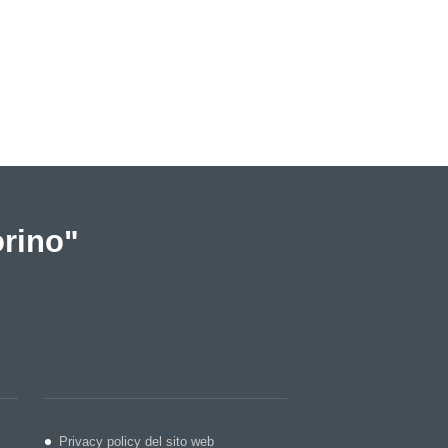
orino"
Privacy policy del sito web