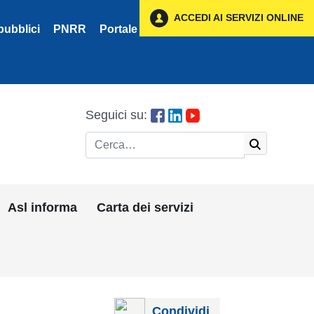
ACCEDI AI SERVIZI ONLINE
pubblici
PNRR
Portale Fornitori
Privacy
Seguici su:
Cerca
Asl informa
Carta dei servizi
Condividi