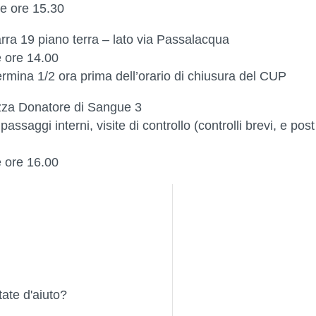
le ore 15.30
rra 19 piano terra – lato via Passalacqua
e ore 14.00
rmina 1/2 ora prima dell’orario di chiusura del CUP
za Donatore di Sangue 3
assaggi interni, visite di controllo (controlli brevi, e post
e ore 16.00
tate d'aiuto?