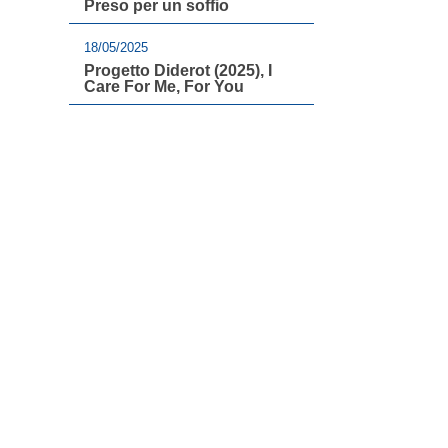
Preso per un soffio
18/05/2025
Progetto Diderot (2025), I
Care For Me, For You