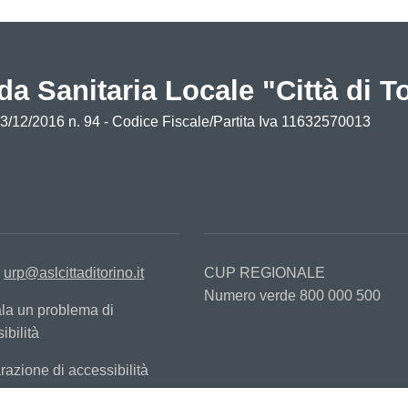
da Sanitaria Locale "Città di T
13/12/2016 n. 94 - Codice Fiscale/Partita Iva 11632570013
:
urp@aslcittaditorino.it
CUP REGIONALE
Numero verde 800 000 500
la un problema di
ibilità
razione di accessibilità