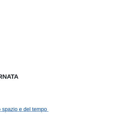
RNATA
lo spazio e del tempo