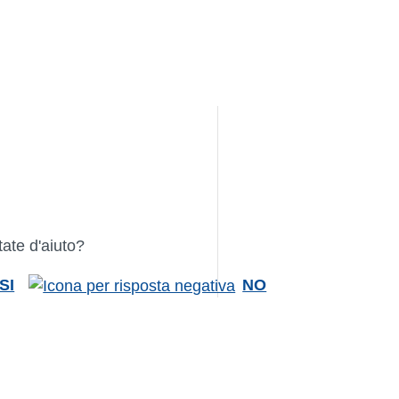
tate d'aiuto?
SI
NO