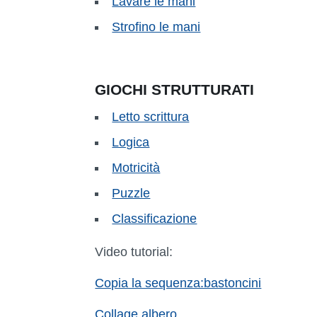
Lavare le mani
Strofino le mani
GIOCHI STRUTTURATI
Letto scrittura
Logica
Motricità
Puzzle
Classificazione
Video tutorial:
Copia la sequenza:bastoncini
Collage albero