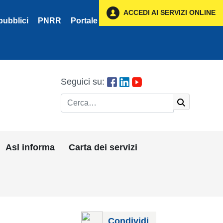
ACCEDI AI SERVIZI ONLINE
pubblici
PNRR
Portale Fornitori
Privacy
Seguici su:
Cerca
Asl informa
Carta dei servizi
Condividi