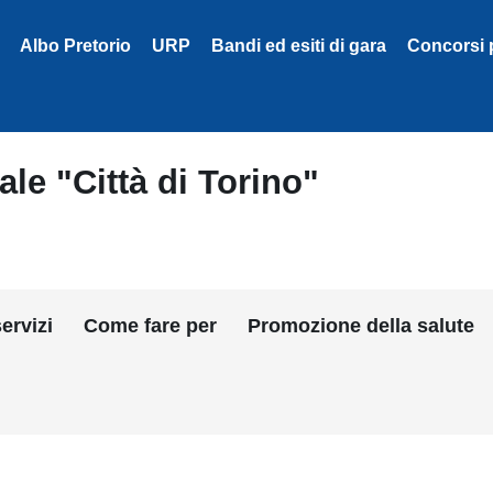
Albo Pretorio
URP
Bandi ed esiti di gara
Concorsi 
le "Città di Torino"
ervizi
Come fare per
Promozione della salute